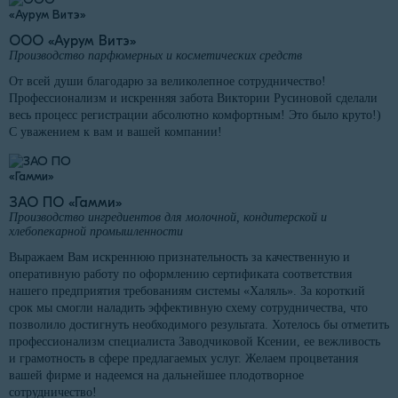
ООО «Аурум Витэ»
Производство парфюмерных и косметических средств
От всей души благодарю за великолепное сотрудничество!
Профессионализм и искренняя забота Виктории Русиновой сделали
весь процесс регистрации абсолютно комфортным! Это было круто!)
С уважением к вам и вашей компании!
ЗАО ПО «Гамми»
Производство ингредиентов для молочной, кондитерской и
хлебопекарной промышленности
Выражаем Вам искреннюю признательность за качественную и
оперативную работу по оформлению сертификата соответствия
нашего предприятия требованиям системы «Халяль». За короткий
срок мы смогли наладить эффективную схему сотрудничества, что
позволило достигнуть необходимого результата. Хотелось бы отметить
профессионализм специалиста Заводчиковой Ксении, ее вежливость
и грамотность в сфере предлагаемых услуг. Желаем процветания
вашей фирме и надеемся на дальнейшее плодотворное
сотрудничество!