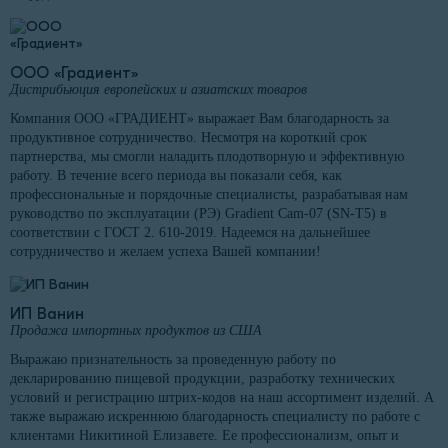
ООО «Градиент»
Дистрибьюция европейских и азиатских товаров
Компания ООО «ГРАДИЕНТ» выражает Вам благодарность за
продуктивное сотрудничество. Несмотря на короткий срок
партнерства, мы смогли наладить плодотворную и эффективную
работу. В течение всего периода вы показали себя, как
профессиональные и порядочные специалисты, разрабатывая нам
руководство по эксплуатации (РЭ) Gradient Cam-07 (SN-T5) в
соответствии с ГОСТ 2. 610-2019. Надеемся на дальнейшее
сотрудничество и желаем успеха Вашей компании!
ИП Ванин
Продажа импортных продуктов из США
Выражаю признательность за проведенную работу по
декларированию пищевой продукции, разработку технических
условий и регистрацию штрих-кодов на наш ассортимент изделий. А
также выражаю искреннюю благодарность специалисту по работе с
клиентами Никитиной Елизавете. Ее профессионализм, опыт и