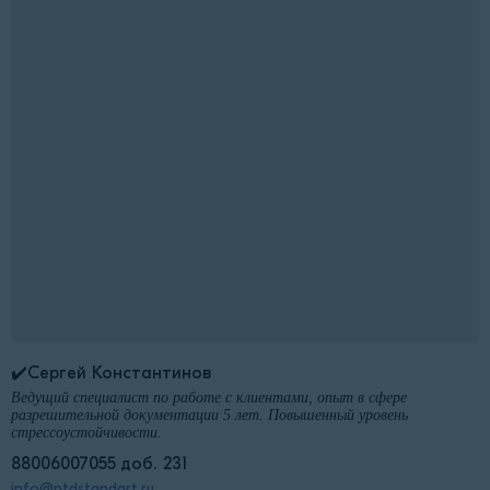
✔️Сергей Константинов
Ведущий специалист по работе с клиентами, опыт в сфере
разрешительной документации 5 лет. Повышенный уровень
стрессоустойчивости.
88006007055 доб. 231
info@ntdstandart.ru