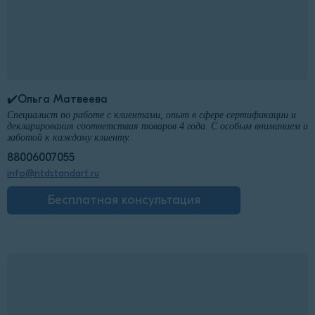
✔️Ольга Матвеева
Специалист по работе с клиентами, опыт в сфере сертификации и
декларирования соответствия товаров 4 года. С особым вниманием и
заботой к каждому клиенту.
88006007055
info@ntdstandart.ru
Бесплатная консультация