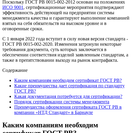
Поскольку ГОСТ РВ 0015-002-2012 основан на положениях
ИСО 9001
, сертификационные мероприятия подтверждают
эффективность действующей на предприятии системы
менеджмента качества и гарантируют выполнение компанией
взятых на себя обязательств на высоком уровне и в
оговоренные сроки.
С 1 января 2022 года вступит в силу новая версия стандарта -
ГОСТ РВ 0015-002-2020. Изменения затронули некоторые
требования документа, суть которых заключается в
обеспечении соответствия изделий заявленным стандартам, а
также в препятствовании выходу на рынок контрафакта.
Содержание
Каким компаниям необходим сертификат ГОСТ РВ?
Какие преимущества дает сертификация по стандарту
ГОСТ РВ?
Какая документация потребуется для сертификации?
Порядок сертификации системы менеджмента
Преимущества оформления сертификата ГОСТ РВ в
компании «НТД Стандарт» в Барнауле
Каким компаниям необходим
сертификат ГОСТ РВ?