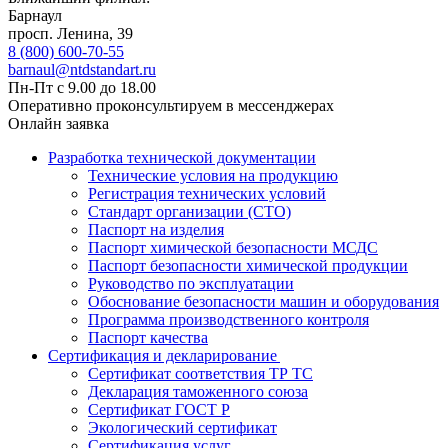
Барнаул
просп. Ленина, 39
8 (800) 600-70-55
barnaul@ntdstandart.ru
Пн-Пт с 9.00 до 18.00
Оперативно проконсультируем в мессенджерах
Онлайн заявка
Разработка технической документации
Технические условия на продукцию
Регистрация технических условий
Стандарт организации (СТО)
Паспорт на изделия
Паспорт химической безопасности МСДС
Паспорт безопасности химической продукции
Руководство по эксплуатации
Обоснование безопасности машин и оборудования
Программа производственного контроля
Паспорт качества
Сертификация и декларирование
Сертификат соответствия ТР ТС
Декларация таможенного союза
Сертификат ГОСТ Р
Экологический сертификат
Сертификация услуг