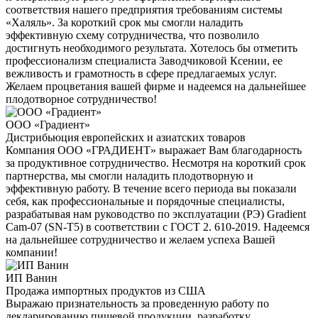
соответствия нашего предприятия требованиям системы
«Халяль». За короткий срок мы смогли наладить
эффективную схему сотрудничества, что позволило
достигнуть необходимого результата. Хотелось бы отметить
профессионализм специалиста Заводчиковой Ксении, ее
вежливость и грамотность в сфере предлагаемых услуг.
Желаем процветания вашей фирме и надеемся на дальнейшее
плодотворное сотрудничество!
ООО «Градиент»
Дистрибьюция европейских и азиатских товаров
Компания ООО «ГРАДИЕНТ» выражает Вам благодарность
за продуктивное сотрудничество. Несмотря на короткий срок
партнерства, мы смогли наладить плодотворную и
эффективную работу. В течение всего периода вы показали
себя, как профессиональные и порядочные специалисты,
разрабатывая нам руководство по эксплуатации (РЭ) Gradient
Cam-07 (SN-T5) в соответствии с ГОСТ 2. 610-2019. Надеемся
на дальнейшее сотрудничество и желаем успеха Вашей
компании!
ИП Ванин
Продажа импортных продуктов из США
Выражаю признательность за проведенную работу по
декларированию пищевой продукции, разработку