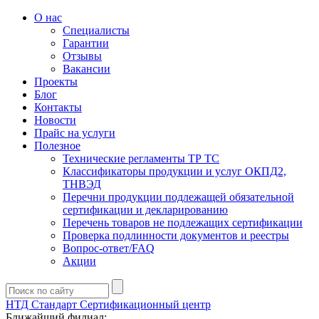
О нас
Специалисты
Гарантии
Отзывы
Вакансии
Проекты
Блог
Контакты
Новости
Прайс на услуги
Полезное
Технические регламенты ТР ТС
Классификаторы продукции и услуг ОКПД2,
ТНВЭД
Перечни продукции подлежащей обязательной
сертификации и декларированию
Перечень товаров не подлежащих сертификации
Проверка подлинности документов и реестры
Вопрос-ответ/FAQ
Акции
НТД Стандарт
Сертификационный центр
Ближайший филиал: