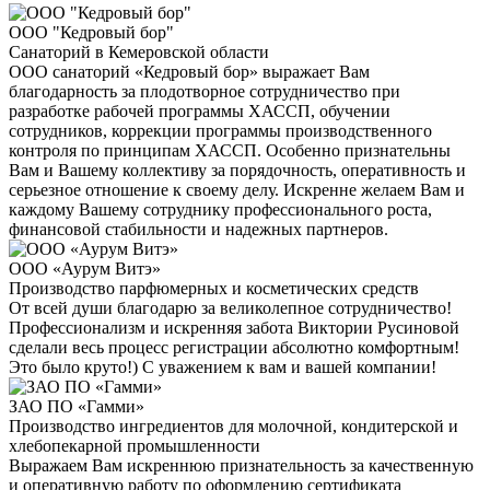
ООО "Кедровый бор"
Санаторий в Кемеровской области
ООО санаторий «Кедровый бор» выражает Вам
благодарность за плодотворное сотрудничество при
разработке рабочей программы ХАССП, обучении
сотрудников, коррекции программы производственного
контроля по принципам ХАССП. Особенно признательны
Вам и Вашему коллективу за порядочность, оперативность и
серьезное отношение к своему делу. Искренне желаем Вам и
каждому Вашему сотруднику профессионального роста,
финансовой стабильности и надежных партнеров.
ООО «Аурум Витэ»
Производство парфюмерных и косметических средств
От всей души благодарю за великолепное сотрудничество!
Профессионализм и искренняя забота Виктории Русиновой
сделали весь процесс регистрации абсолютно комфортным!
Это было круто!) С уважением к вам и вашей компании!
ЗАО ПО «Гамми»
Производство ингредиентов для молочной, кондитерской и
хлебопекарной промышленности
Выражаем Вам искреннюю признательность за качественную
и оперативную работу по оформлению сертификата