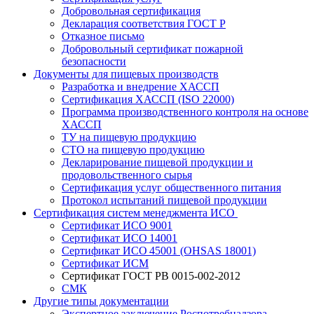
Добровольная сертификация
Декларация соответствия ГОСТ Р
Отказное письмо
Добровольный сертификат пожарной
безопасности
Документы для пищевых производств
Разработка и внедрение ХАССП
Сертификация ХАССП (ISO 22000)
Программа производственного контроля на основе
ХАССП
ТУ на пищевую продукцию
СТО на пищевую продукцию
Декларирование пищевой продукции и
продовольственного сырья
Сертификация услуг общественного питания
Протокол испытаний пищевой продукции
Сертификация систем менеджмента ИСО
Сертификат ИСО 9001
Сертификат ИСО 14001
Сертификат ИСО 45001 (OHSAS 18001)
Сертификат ИСМ
Сертификат ГОСТ РВ 0015-002-2012
СМК
Другие типы документации
Экспертное заключение Роспотребнадзора