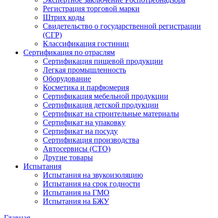
Регистрация торговой марки
Штрих коды
Свидетельство о государственной регистрации
(СГР)
Классификация гостиниц
Сертификация по отраслям
Сертификация пищевой продукции
Легкая промышленность
Оборудование
Косметика и парфюмерия
Сертификация мебельной продукции
Сертификация детской продукции
Сертификат на строительные материалы
Сертификат на упаковку
Сертификат на посуду
Сертификация производства
Автосервисы (СТО)
Другие товары
Испытания
Испытания на звукоизоляцию
Испытания на срок годности
Испытания на ГМО
Испытания на БЖУ
Главная