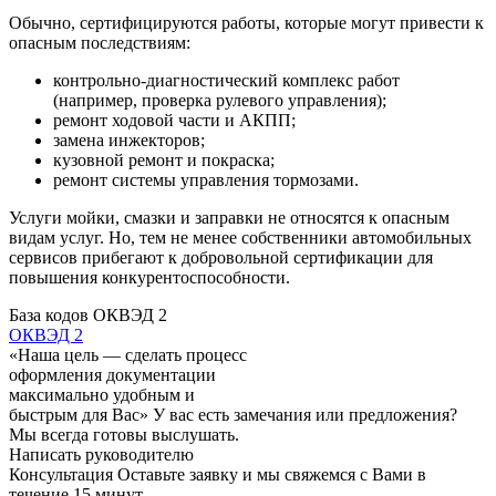
Обычно, сертифицируются работы, которые могут привести к
опасным последствиям:
контрольно-диагностический комплекс работ
(например, проверка рулевого управления);
ремонт ходовой части и АКПП;
замена инжекторов;
кузовной ремонт и покраска;
ремонт системы управления тормозами.
Услуги мойки, смазки и заправки не относятся к опасным
видам услуг. Но, тем не менее собственники автомобильных
сервисов прибегают к добровольной сертификации для
повышения конкурентоспособности.
База кодов ОКВЭД 2
ОКВЭД 2
«Наша цель — сделать процесс
оформления документации
максимально удобным и
быстрым для Вас»
У вас есть замечания или предложения?
Мы всегда готовы выслушать.
Написать руководителю
Консультация
Оставьте заявку и мы свяжемся с Вами в
течение 15 минут