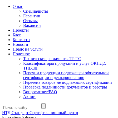
О нас
Специалисты
Гарантии
Отзывы
Вакансии
Проекты
Блог
Контакты
Новости
Прайс на услуги
Полезное
Технические регламенты ТР ТС
Классификаторы продукции и услуг ОКПД2,
ТНВЭД
Перечни продукции подлежащей обязательной
сертификации и декларированию
Перечень товаров не подлежащих сертификации
Проверка подлинности документов и реестры
Вопрос-ответ/FAQ
Акции
НТД Стандарт
Сертификационный центр
Ближайший филиал: