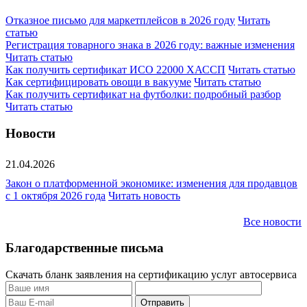
Отказное письмо для маркетплейсов в 2026 году
Читать
статью
Регистрация товарного знака в 2026 году: важные изменения
Читать статью
Как получить сертификат ИСО 22000 ХАССП
Читать статью
Как сертифицировать овощи в вакууме
Читать статью
Как получить сертификат на футболки: подробный разбор
Читать статью
Новости
21.04.2026
Закон о платформенной экономике: изменения для продавцов
с 1 октября 2026 года
Читать новость
Все новости
Благодарственные письма
Скачать бланк заявления на сертификацию услуг автосервиса