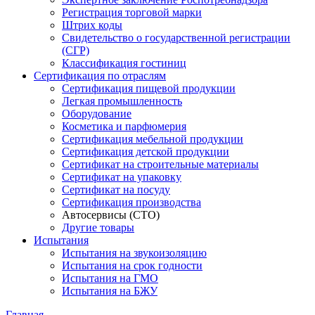
Регистрация торговой марки
Штрих коды
Свидетельство о государственной регистрации
(СГР)
Классификация гостиниц
Сертификация по отраслям
Сертификация пищевой продукции
Легкая промышленность
Оборудование
Косметика и парфюмерия
Сертификация мебельной продукции
Сертификация детской продукции
Сертификат на строительные материалы
Сертификат на упаковку
Сертификат на посуду
Сертификация производства
Автосервисы (СТО)
Другие товары
Испытания
Испытания на звукоизоляцию
Испытания на срок годности
Испытания на ГМО
Испытания на БЖУ
Главная