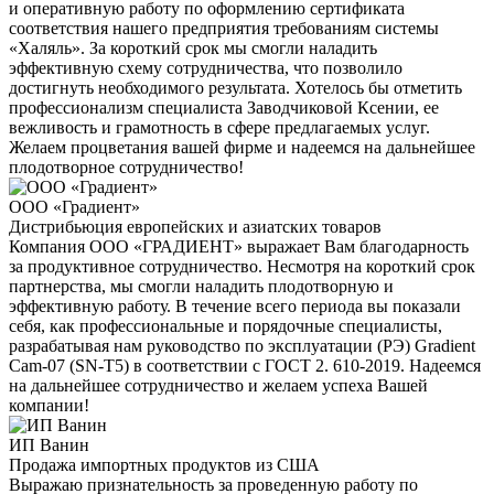
и оперативную работу по оформлению сертификата
соответствия нашего предприятия требованиям системы
«Халяль». За короткий срок мы смогли наладить
эффективную схему сотрудничества, что позволило
достигнуть необходимого результата. Хотелось бы отметить
профессионализм специалиста Заводчиковой Ксении, ее
вежливость и грамотность в сфере предлагаемых услуг.
Желаем процветания вашей фирме и надеемся на дальнейшее
плодотворное сотрудничество!
ООО «Градиент»
Дистрибьюция европейских и азиатских товаров
Компания ООО «ГРАДИЕНТ» выражает Вам благодарность
за продуктивное сотрудничество. Несмотря на короткий срок
партнерства, мы смогли наладить плодотворную и
эффективную работу. В течение всего периода вы показали
себя, как профессиональные и порядочные специалисты,
разрабатывая нам руководство по эксплуатации (РЭ) Gradient
Cam-07 (SN-T5) в соответствии с ГОСТ 2. 610-2019. Надеемся
на дальнейшее сотрудничество и желаем успеха Вашей
компании!
ИП Ванин
Продажа импортных продуктов из США
Выражаю признательность за проведенную работу по