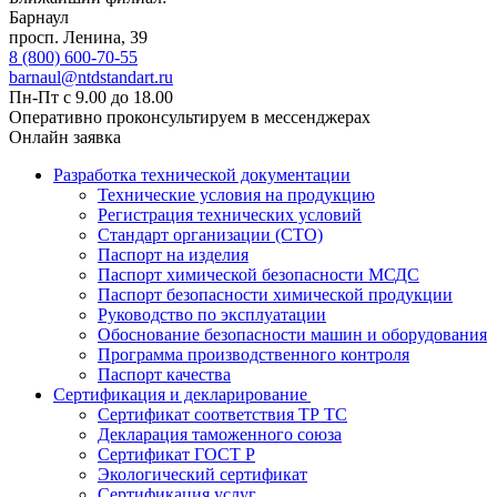
Барнаул
просп. Ленина, 39
8 (800) 600-70-55
barnaul@ntdstandart.ru
Пн-Пт с 9.00 до 18.00
Оперативно проконсультируем в мессенджерах
Онлайн заявка
Разработка технической документации
Технические условия на продукцию
Регистрация технических условий
Стандарт организации (СТО)
Паспорт на изделия
Паспорт химической безопасности МСДС
Паспорт безопасности химической продукции
Руководство по эксплуатации
Обоснование безопасности машин и оборудования
Программа производственного контроля
Паспорт качества
Сертификация и декларирование
Сертификат соответствия ТР ТС
Декларация таможенного союза
Сертификат ГОСТ Р
Экологический сертификат
Сертификация услуг