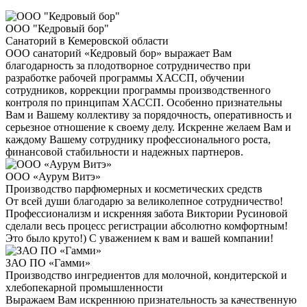
ООО "Кедровый бор"
Санаторий в Кемеровской области
ООО санаторий «Кедровый бор» выражает Вам
благодарность за плодотворное сотрудничество при
разработке рабочей программы ХАССП, обучении
сотрудников, коррекции программы производственного
контроля по принципам ХАССП. Особенно признательны
Вам и Вашему коллективу за порядочность, оперативность и
серьезное отношение к своему делу. Искренне желаем Вам и
каждому Вашему сотруднику профессионального роста,
финансовой стабильности и надежных партнеров.
ООО «Аурум Витэ»
Производство парфюмерных и косметических средств
От всей души благодарю за великолепное сотрудничество!
Профессионализм и искренняя забота Виктории Русиновой
сделали весь процесс регистрации абсолютно комфортным!
Это было круто!) С уважением к вам и вашей компании!
ЗАО ПО «Гамми»
Производство ингредиентов для молочной, кондитерской и
хлебопекарной промышленности
Выражаем Вам искреннюю признательность за качественную