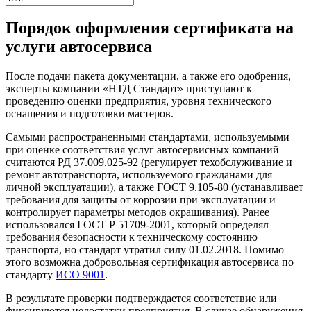
Порядок оформления сертификата на
услуги автосервиса
После подачи пакета документации, а также его одобрения,
эксперты компании «НТД Стандарт» приступают к
проведению оценки предприятия, уровня технического
оснащения и подготовки мастеров.
Самыми распространенными стандартами, используемыми
при оценке соответствия услуг автосервисных компаний
считаются РД 37.009.025-92 (регулирует техобслуживание и
ремонт автотранспорта, используемого гражданами для
личной эксплуатации), а также ГОСТ 9.105-80 (устанавливает
требования для защиты от коррозии при эксплуатации и
контролирует параметры методов окрашивания). Ранее
использовался ГОСТ Р 51709-2001, который определял
требования безопасности к техническому состоянию
транспорта, но стандарт утратил силу 01.02.2018. Помимо
этого возможна добровольная сертификация автосервиса по
стандарту
ИСО 9001
.
В результате проверки подтверждается соответствие или
фиксируются недостатки предприятия. В случае обнаружения