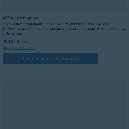
✔️Анна Михайлова
Специалист по работе с крупными компаниями, опыт 4 года.
Индивидуальный подход и забота о каждом клиенте, внимательность
к деталям.
88006007055
info@ntdstandart.ru
Бесплатная консультация