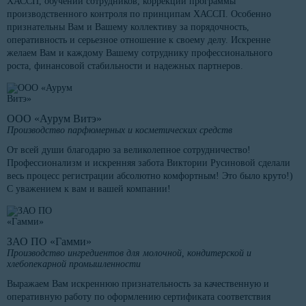
ХАССП, обучении сотрудников, коррекции программы
производственного контроля по принципам ХАССП. Особенно
признательны Вам и Вашему коллективу за порядочность,
оперативность и серьезное отношение к своему делу. Искренне
желаем Вам и каждому Вашему сотруднику профессионального
роста, финансовой стабильности и надежных партнеров.
ООО «Аурум Витэ»
Производство парфюмерных и косметических средств
От всей души благодарю за великолепное сотрудничество!
Профессионализм и искренняя забота Виктории Русиновой сделали
весь процесс регистрации абсолютно комфортным! Это было круто!)
С уважением к вам и вашей компании!
ЗАО ПО «Гамми»
Производство ингредиентов для молочной, кондитерской и
хлебопекарной промышленности
Выражаем Вам искреннюю признательность за качественную и
оперативную работу по оформлению сертификата соответствия