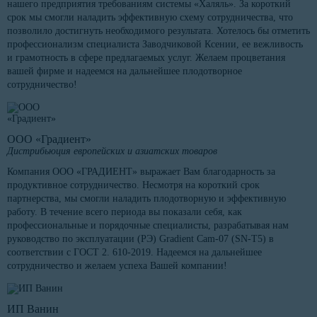
нашего предприятия требованиям системы «Халяль». За короткий
срок мы смогли наладить эффективную схему сотрудничества, что
позволило достигнуть необходимого результата. Хотелось бы отметить
профессионализм специалиста Заводчиковой Ксении, ее вежливость
и грамотность в сфере предлагаемых услуг. Желаем процветания
вашей фирме и надеемся на дальнейшее плодотворное
сотрудничество!
ООО «Градиент»
Дистрибьюция европейских и азиатских товаров
Компания ООО «ГРАДИЕНТ» выражает Вам благодарность за
продуктивное сотрудничество. Несмотря на короткий срок
партнерства, мы смогли наладить плодотворную и эффективную
работу. В течение всего периода вы показали себя, как
профессиональные и порядочные специалисты, разрабатывая нам
руководство по эксплуатации (РЭ) Gradient Cam-07 (SN-T5) в
соответствии с ГОСТ 2. 610-2019. Надеемся на дальнейшее
сотрудничество и желаем успеха Вашей компании!
ИП Ванин