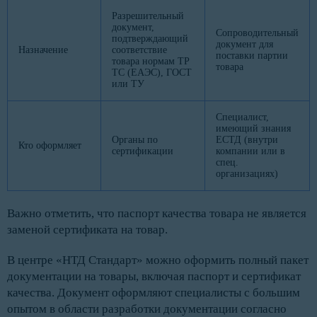
Разрешительный
документ,
Сопроводительный
подтверждающий
документ для
Назначение
соответствие
поставки партии
товара нормам ТР
товара
ТС (ЕАЭС), ГОСТ
или ТУ
Специалист,
имеющий знания
Органы по
ЕСТД (внутри
Кто оформляет
сертификации
компании или в
спец.
организациях)
Важно отметить, что паспорт качества товара не является
заменой сертификата на товар.
В центре «НТД Стандарт» можно оформить полный пакет
документации на товары, включая паспорт и сертификат
качества. Документ оформляют специалисты с большим
опытом в области разработки документации согласно