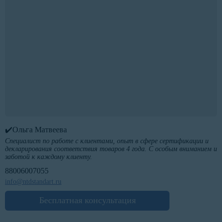
✔️Ольга Матвеева
Специалист по работе с клиентами, опыт в сфере сертификации и
декларирования соответствия товаров 4 года. С особым вниманием и
заботой к каждому клиенту.
88006007055
info@ntdstandart.ru
Бесплатная консультация