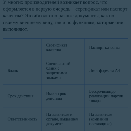
У многих производителей возникает вопрос, что
оформляется в первую очередь – сертификат или паспорт
качества? Это абсолютно разные документы, как по
своему внешнему виду, так и по функциям, которые они
выполняют.
Сертификат
Паспорт качества
качества
Специальный
бланк с
Бланк
Лист формата А4
защитными
знаками
Бессрочный/до
Имеет срок
Срок действия
реализации партии
действия
товара
На заявителе и
На заявителе
Ответственность
органе, выдавшем
(компании
документ
поставщике)