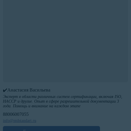
✔️Анастасия Васильева
Эксперт в области различных систем сертификации, включая ISO,
HACCP и другие. Опыт в сфере разрешительной документации 3
года. Помощь и внимание на каждом этапе
88006007055
info@ntdstandart.ru