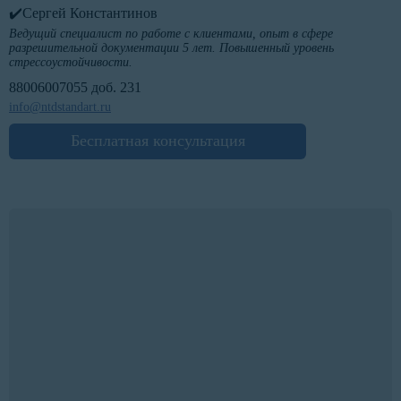
✔️Сергей Константинов
Ведущий специалист по работе с клиентами, опыт в сфере
разрешительной документации 5 лет. Повышенный уровень
стрессоустойчивости.
88006007055 доб. 231
info@ntdstandart.ru
Бесплатная консультация