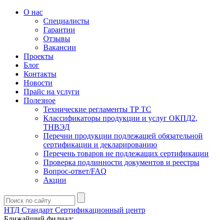
О нас
Специалисты
Гарантии
Отзывы
Вакансии
Проекты
Блог
Контакты
Новости
Прайс на услуги
Полезное
Технические регламенты ТР ТС
Классификаторы продукции и услуг ОКПД2,
ТНВЭД
Перечни продукции подлежащей обязательной
сертификации и декларированию
Перечень товаров не подлежащих сертификации
Проверка подлинности документов и реестры
Вопрос-ответ/FAQ
Акции
НТД Стандарт
Сертификационный центр
Ближайший филиал: