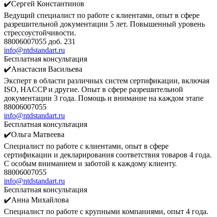
✔️Сергей Константинов
Ведущий специалист по работе с клиентами, опыт в сфере
разрешительной документации 5 лет. Повышенный уровень
стрессоустойчивости.
88006007055 доб. 231
info@ntdstandart.ru
Бесплатная консультация
✔️Анастасия Васильева
Эксперт в области различных систем сертификации, включая
ISO, HACCP и другие. Опыт в сфере разрешительной
документации 3 года. Помощь и внимание на каждом этапе
88006007055
info@ntdstandart.ru
Бесплатная консультация
✔️Ольга Матвеева
Специалист по работе с клиентами, опыт в сфере
сертификации и декларирования соответствия товаров 4 года.
С особым вниманием и заботой к каждому клиенту.
88006007055
info@ntdstandart.ru
Бесплатная консультация
✔️Анна Михайлова
Специалист по работе с крупными компаниями, опыт 4 года.