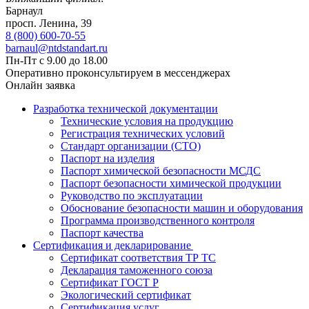
Барнаул
просп. Ленина, 39
8 (800) 600-70-55
barnaul@ntdstandart.ru
Пн-Пт с 9.00 до 18.00
Оперативно проконсультируем в мессенджерах
Онлайн заявка
Разработка технической документации
Технические условия на продукцию
Регистрация технических условий
Стандарт организации (СТО)
Паспорт на изделия
Паспорт химической безопасности МСДС
Паспорт безопасности химической продукции
Руководство по эксплуатации
Обоснование безопасности машин и оборудования
Программа производственного контроля
Паспорт качества
Сертификация и декларирование
Сертификат соответствия ТР ТС
Декларация таможенного союза
Сертификат ГОСТ Р
Экологический сертификат
Сертификация услуг