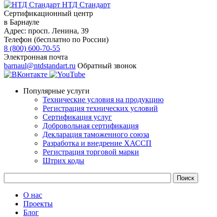
НТД Стандарт
Сертификационный центр
в Барнауле
Адрес:
просп. Ленина, 39
Телефон (бесплатно по России)
8 (800) 600-70-55
Электронная почта
barnaul@ntdstandart.ru
Обратный звонок
Популярные услуги
Технические условия на продукцию
Регистрация технических условий
Сертификация услуг
Добровольная сертификация
Декларация таможенного союза
Разработка и внедрение ХАССП
Регистрация торговой марки
Штрих коды
О нас
Проекты
Блог