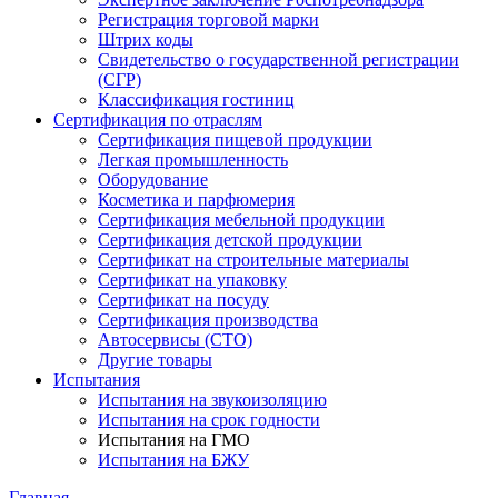
Регистрация торговой марки
Штрих коды
Свидетельство о государственной регистрации
(СГР)
Классификация гостиниц
Сертификация по отраслям
Сертификация пищевой продукции
Легкая промышленность
Оборудование
Косметика и парфюмерия
Сертификация мебельной продукции
Сертификация детской продукции
Сертификат на строительные материалы
Сертификат на упаковку
Сертификат на посуду
Сертификация производства
Автосервисы (СТО)
Другие товары
Испытания
Испытания на звукоизоляцию
Испытания на срок годности
Испытания на ГМО
Испытания на БЖУ
Главная