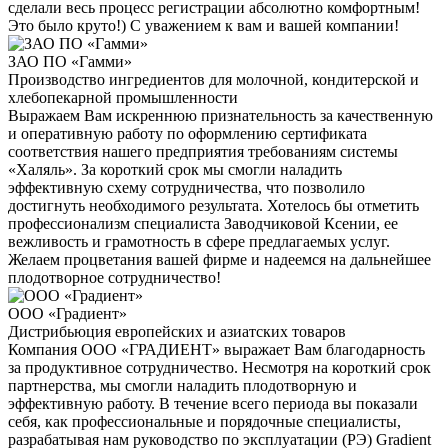
сделали весь процесс регистрации абсолютно комфортным!
Это было круто!) С уважением к вам и вашей компании!
ЗАО ПО «Гамми»
Производство ингредиентов для молочной, кондитерской и
хлебопекарной промышленности
Выражаем Вам искреннюю признательность за качественную
и оперативную работу по оформлению сертификата
соответствия нашего предприятия требованиям системы
«Халяль». За короткий срок мы смогли наладить
эффективную схему сотрудничества, что позволило
достигнуть необходимого результата. Хотелось бы отметить
профессионализм специалиста Заводчиковой Ксении, ее
вежливость и грамотность в сфере предлагаемых услуг.
Желаем процветания вашей фирме и надеемся на дальнейшее
плодотворное сотрудничество!
ООО «Градиент»
Дистрибьюция европейских и азиатских товаров
Компания ООО «ГРАДИЕНТ» выражает Вам благодарность
за продуктивное сотрудничество. Несмотря на короткий срок
партнерства, мы смогли наладить плодотворную и
эффективную работу. В течение всего периода вы показали
себя, как профессиональные и порядочные специалисты,
разрабатывая нам руководство по эксплуатации (РЭ) Gradient