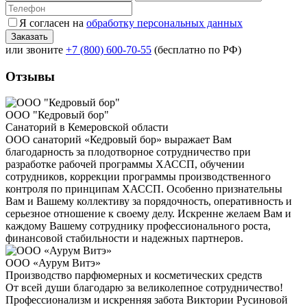
Я согласен на
обработку персональных данных
или звоните
+7 (800) 600-70-55
(бесплатно по РФ)
Отзывы
ООО "Кедровый бор"
Санаторий в Кемеровской области
ООО санаторий «Кедровый бор» выражает Вам
благодарность за плодотворное сотрудничество при
разработке рабочей программы ХАССП, обучении
сотрудников, коррекции программы производственного
контроля по принципам ХАССП. Особенно признательны
Вам и Вашему коллективу за порядочность, оперативность и
серьезное отношение к своему делу. Искренне желаем Вам и
каждому Вашему сотруднику профессионального роста,
финансовой стабильности и надежных партнеров.
ООО «Аурум Витэ»
Производство парфюмерных и косметических средств
От всей души благодарю за великолепное сотрудничество!
Профессионализм и искренняя забота Виктории Русиновой