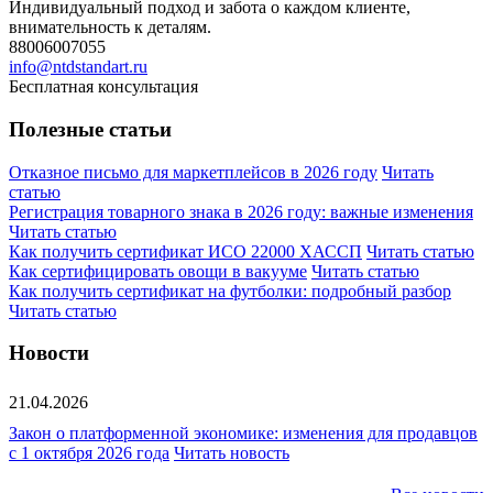
Индивидуальный подход и забота о каждом клиенте,
внимательность к деталям.
88006007055
info@ntdstandart.ru
Бесплатная консультация
Полезные статьи
Отказное письмо для маркетплейсов в 2026 году
Читать
статью
Регистрация товарного знака в 2026 году: важные изменения
Читать статью
Как получить сертификат ИСО 22000 ХАССП
Читать статью
Как сертифицировать овощи в вакууме
Читать статью
Как получить сертификат на футболки: подробный разбор
Читать статью
Новости
21.04.2026
Закон о платформенной экономике: изменения для продавцов
с 1 октября 2026 года
Читать новость