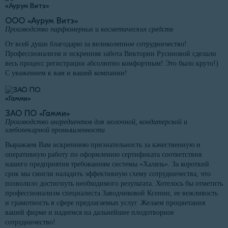
ООО «Аурум Витэ»
Производство парфюмерных и косметических средств
От всей души благодарю за великолепное сотрудничество!
Профессионализм и искренняя забота Виктории Русиновой сделали
весь процесс регистрации абсолютно комфортным! Это было круто!)
С уважением к вам и вашей компании!
ЗАО ПО «Гамми»
Производство ингредиентов для молочной, кондитерской и
хлебопекарной промышленности
Выражаем Вам искреннюю признательность за качественную и
оперативную работу по оформлению сертификата соответствия
нашего предприятия требованиям системы «Халяль». За короткий
срок мы смогли наладить эффективную схему сотрудничества, что
позволило достигнуть необходимого результата. Хотелось бы отметить
профессионализм специалиста Заводчиковой Ксении, ее вежливость
и грамотность в сфере предлагаемых услуг. Желаем процветания
вашей фирме и надеемся на дальнейшее плодотворное
сотрудничество!