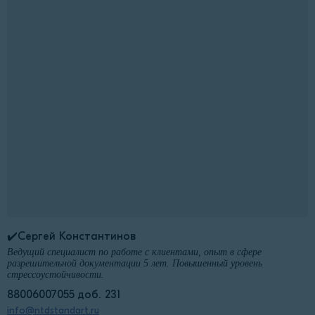
✔️Сергей Константинов
Ведущий специалист по работе с клиентами, опыт в сфере
разрешительной документации 5 лет. Повышенный уровень
стрессоустойчивости.
88006007055 доб. 231
info@ntdstandart.ru