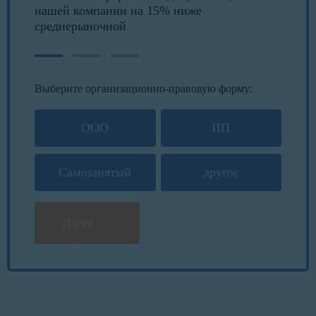
нашей компании на 15% ниже
среднерыночной
Выберите организационно-правовую форму:
ООО
ИП
Самозанятый
другое
Далее