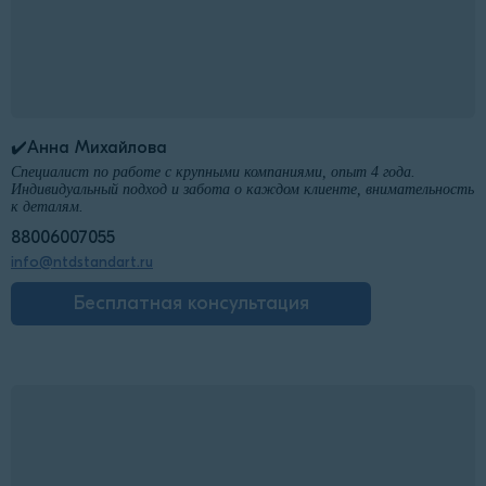
✔️Анна Михайлова
Специалист по работе с крупными компаниями, опыт 4 года.
Индивидуальный подход и забота о каждом клиенте, внимательность
к деталям.
88006007055
info@ntdstandart.ru
Бесплатная консультация