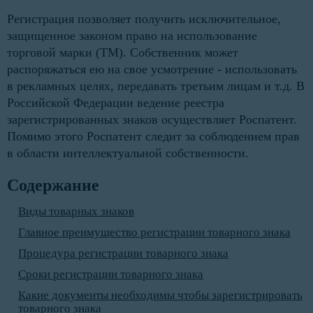
Регистрация позволяет получить исключительное,
защищенное законом право на использование
торговой марки (ТМ). Собственник может
распоряжаться ею на свое усмотрение - использовать
в рекламных целях, передавать третьим лицам и т.д. В
Российской Федерации ведение реестра
зарегистрированных знаков осуществляет Роспатент.
Помимо этого Роспатент следит за соблюдением прав
в области интеллектуальной собственности.
Содержание
Виды товарных знаков
Главное преимущество регистрации товарного знака
Процедура регистрации товарного знака
Сроки регистрации товарного знака
Какие документы необходимы чтобы зарегистрировать
товарного знака