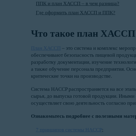
ППК и план ХАССП – в чем разница?
Где оформить план ХАССП и ППК?
Что такое план ХАСС
План ХАССП
– это система и комплекс меропр
обеспечивают безопасность пищевой продукци
разработку документации, изучение технологи
а также обучение персонала предприятия. Осн
критические точки на производстве.
Система HACCP распространяется на все этапы
сырья, до выпуска готовой продукции. Иным
осуществляет свою деятельность согласно пр
Ознакомьтесь подробнее с полезными мат
7 принципов системы HACCP
;