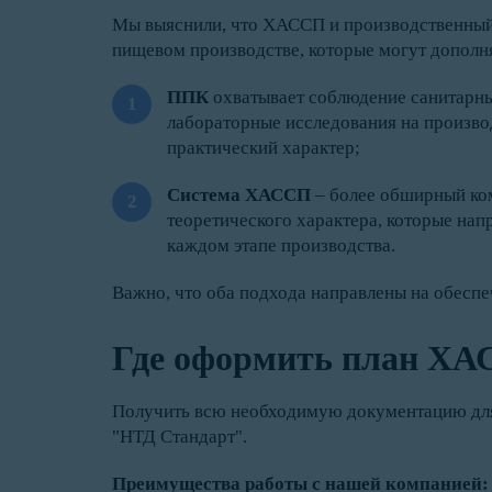
Мы выяснили, что ХАССП и производственный к
пищевом производстве, которые могут дополня
ППК
охватывает соблюдение санитарных
лабораторные исследования на производ
практический характер;
Система ХАССП
– более обширный ком
теоретического характера, которые нап
каждом этапе производства.
Важно, что оба подхода направлены на обесп
Где оформить план Х
Получить всю необходимую документацию для
"НТД Стандарт".
Преимущества работы с нашей компанией: