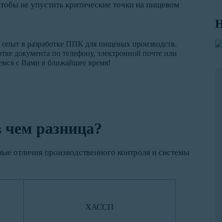
чтобы не упустить критические точки на пищевом
Н
опыт в разработке ППК для пищевых производств.
тке документа по телефону, электронной почте или
жемся с Вами в ближайшее время!
 чем разница?
ные отличия производственного контроля и системы
ХАССП