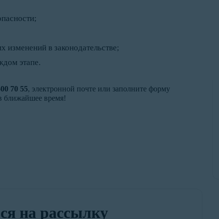
опасности;
х изменений в законодательстве;
ждом этапе.
600 70 55
, электронной почте или заполните форму
 в ближайшее время!
ся на рассылку