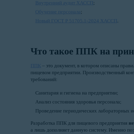
Внутренний аудит ХАССП
;
Обучение персонала
;
Новый ГОСТ Р 51705.1-2024 ХАССП
.
Что такое ППК на пр
ППК
– это документ, в котором описаны прави
пищевом предприятии. Производственный кон
требований:
Санитария и гигиена на предприятии;
Анализ состояния здоровья персонала;
Проведение периодических лабораторных ис
Разработка ППК для пищевого предприятия
не
а лишь дополняет данную систему. Именно по