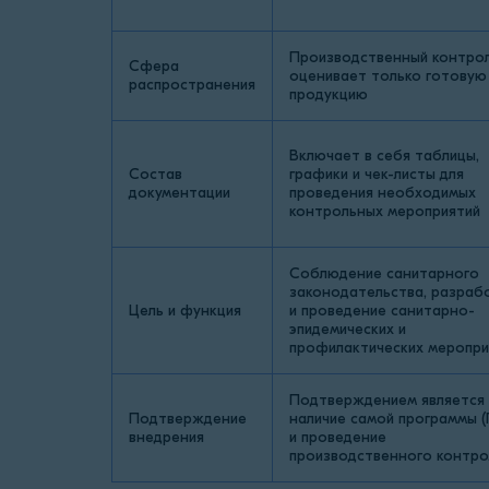
Производственный контро
Сфера
оценивает только готовую
распространения
продукцию
Включает в себя таблицы,
Состав
графики и чек-листы для
документации
проведения необходимых
контрольных мероприятий
Соблюдение санитарного
законодательства, разраб
Цель и функция
и проведение санитарно-
эпидемических и
профилактических меропри
Подтверждением является
Подтверждение
наличие самой программы 
внедрения
и проведение
производственного контро