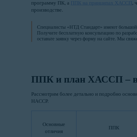
программу ПК, а
ППК на принципах ХАССП
, 
производстве.
Специалисты «НТД Стандарт» имеют большой 
Получите бесплатную консультацию по разрабо
оставьте заявку через форму на сайте. Мы свя
ППК и план ХАССП – в
Рассмотрим более детально и подробно основ
HACCP.
Основные
ППК
отличия