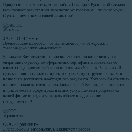
Профессионализм и искренняя забота Виктории Русиновой сделали
весь процесс регистрации абсолютно комфортным! Это было круто!)
С уважением к вам и вашей компании!
ЗАО ПО «Гамми»
Производство ингредиентов для молочной, кондитерской и
хлебопекарной промышленности
Выражаем Вам искреннюю признательность за качественную и
оперативную работу по оформлению сертификата соответствия
нашего предприятия требованиям системы «Халяль». За короткий
срок мы смогли наладить эффективную схему сотрудничества, что
позволило достигнуть необходимого результата. Хотелось бы отметить
профессионализм специалиста Заводчиковой Ксении, ее вежливость
и грамотность в сфере предлагаемых услуг. Желаем процветания
вашей фирме и надеемся на дальнейшее плодотворное
сотрудничество!
ООО «Градиент»
Дистрибьюция европейских и азиатских товаров