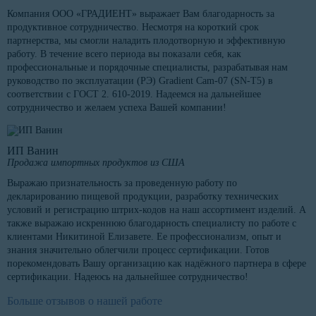
Компания ООО «ГРАДИЕНТ» выражает Вам благодарность за
продуктивное сотрудничество. Несмотря на короткий срок
партнерства, мы смогли наладить плодотворную и эффективную
работу. В течение всего периода вы показали себя, как
профессиональные и порядочные специалисты, разрабатывая нам
руководство по эксплуатации (РЭ) Gradient Cam-07 (SN-T5) в
соответствии с ГОСТ 2. 610-2019. Надеемся на дальнейшее
сотрудничество и желаем успеха Вашей компании!
ИП Ванин
Продажа импортных продуктов из США
Выражаю признательность за проведенную работу по
декларированию пищевой продукции, разработку технических
условий и регистрацию штрих-кодов на наш ассортимент изделий. А
также выражаю искреннюю благодарность специалисту по работе с
клиентами Никитиной Елизавете. Ее профессионализм, опыт и
знания значительно облегчили процесс сертификации. Готов
порекомендовать Вашу организацию как надёжного партнера в сфере
сертификации. Надеюсь на дальнейшее сотрудничество!
Больше отзывов о нашей работе