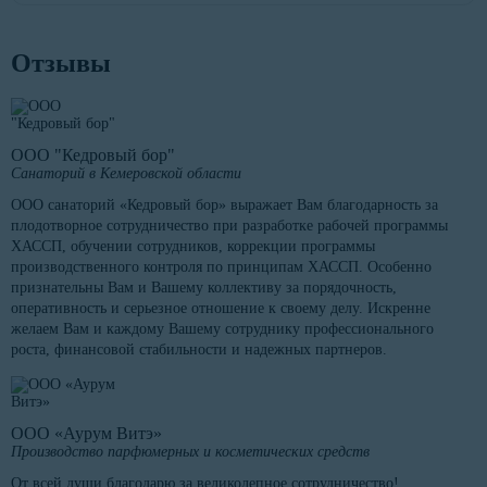
Отзывы
ООО "Кедровый бор"
Санаторий в Кемеровской области
ООО санаторий «Кедровый бор» выражает Вам благодарность за
плодотворное сотрудничество при разработке рабочей программы
ХАССП, обучении сотрудников, коррекции программы
производственного контроля по принципам ХАССП. Особенно
признательны Вам и Вашему коллективу за порядочность,
оперативность и серьезное отношение к своему делу. Искренне
желаем Вам и каждому Вашему сотруднику профессионального
роста, финансовой стабильности и надежных партнеров.
ООО «Аурум Витэ»
Производство парфюмерных и косметических средств
От всей души благодарю за великолепное сотрудничество!