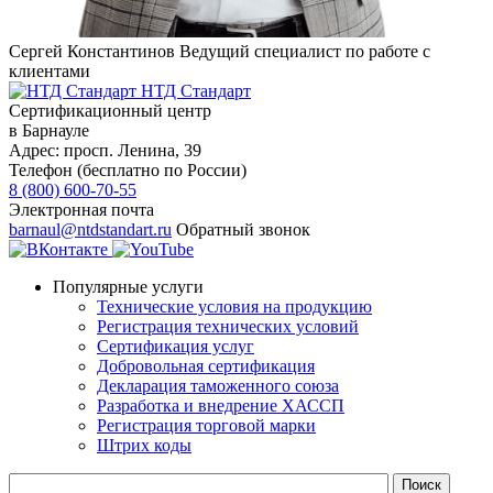
Сергей Константинов
Ведущий специалист по работе с
клиентами
НТД Стандарт
Сертификационный центр
в Барнауле
Адрес:
просп. Ленина, 39
Телефон (бесплатно по России)
8 (800) 600-70-55
Электронная почта
barnaul@ntdstandart.ru
Обратный звонок
Популярные услуги
Технические условия на продукцию
Регистрация технических условий
Сертификация услуг
Добровольная сертификация
Декларация таможенного союза
Разработка и внедрение ХАССП
Регистрация торговой марки
Штрих коды