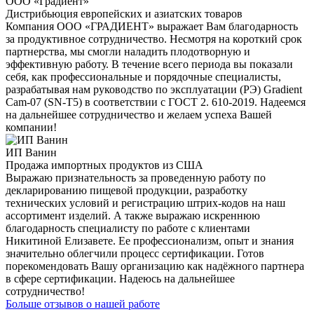
ООО «Градиент»
Дистрибьюция европейских и азиатских товаров
Компания ООО «ГРАДИЕНТ» выражает Вам благодарность
за продуктивное сотрудничество. Несмотря на короткий срок
партнерства, мы смогли наладить плодотворную и
эффективную работу. В течение всего периода вы показали
себя, как профессиональные и порядочные специалисты,
разрабатывая нам руководство по эксплуатации (РЭ) Gradient
Cam-07 (SN-T5) в соответствии с ГОСТ 2. 610-2019. Надеемся
на дальнейшее сотрудничество и желаем успеха Вашей
компании!
ИП Ванин
Продажа импортных продуктов из США
Выражаю признательность за проведенную работу по
декларированию пищевой продукции, разработку
технических условий и регистрацию штрих-кодов на наш
ассортимент изделий. А также выражаю искреннюю
благодарность специалисту по работе с клиентами
Никитиной Елизавете. Ее профессионализм, опыт и знания
значительно облегчили процесс сертификации. Готов
порекомендовать Вашу организацию как надёжного партнера
в сфере сертификации. Надеюсь на дальнейшее
сотрудничество!
Больше отзывов о нашей работе