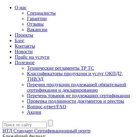
О нас
Специалисты
Гарантии
Отзывы
Вакансии
Проекты
Блог
Контакты
Новости
Прайс на услуги
Полезное
Технические регламенты ТР ТС
Классификаторы продукции и услуг ОКПД2,
ТНВЭД
Перечни продукции подлежащей обязательной
сертификации и декларированию
Перечень товаров не подлежащих сертификации
Проверка подлинности документов и реестры
Вопрос-ответ/FAQ
Акции
НТД Стандарт
Сертификационный центр
Ближайший филиал: