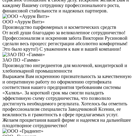
каждому Вашему сотруднику профессионального роста,
финансовой стабильности и надежных партнеров.
ООО «Аурум Витэ»
Производство парфюмерных и косметических средств
От всей души благодарю за великолепное сотрудничество!
Профессионализм и искренняя забота Виктории Русиновой
сделали весь процесс регистрации абсолютно комфортным!
Это было круто!) С уважением к вам и вашей компании!
ЗАО ПО «Гамми»
Производство ингредиентов для молочной, кондитерской и
хлебопекарной промышленности
Выражаем Вам искреннюю признательность за качественную
и оперативную работу по оформлению сертификата
соответствия нашего предприятия требованиям системы
«Халяль». За короткий срок мы смогли наладить
эффективную схему сотрудничества, что позволило
достигнуть необходимого результата. Хотелось бы отметить
профессионализм специалиста Заводчиковой Ксении, ее
вежливость и грамотность в сфере предлагаемых услуг.
Желаем процветания вашей фирме и надеемся на дальнейшее
плодотворное сотрудничество!