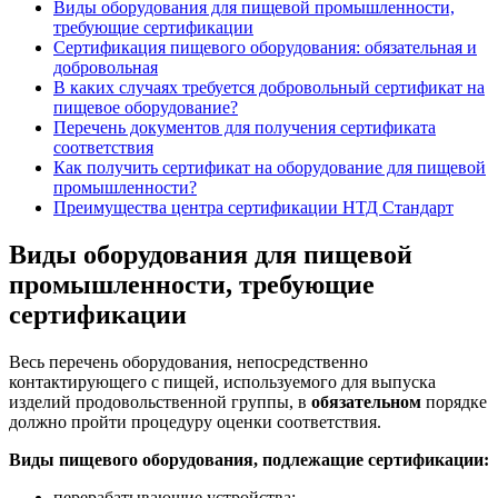
Виды оборудования для пищевой промышленности,
требующие сертификации
Сертификация пищевого оборудования: обязательная и
добровольная
В каких случаях требуется добровольный сертификат на
пищевое оборудование?
Перечень документов для получения сертификата
соответствия
Как получить сертификат на оборудование для пищевой
промышленности?
Преимущества центра сертификации НТД Стандарт
Виды оборудования для пищевой
промышленности, требующие
сертификации
Весь перечень оборудования, непосредственно
контактирующего с пищей, используемого для выпуска
изделий продовольственной группы, в
обязательном
порядке
должно пройти процедуру оценки соответствия.
Виды пищевого оборудования, подлежащие сертификации:
перерабатывающие устройства;