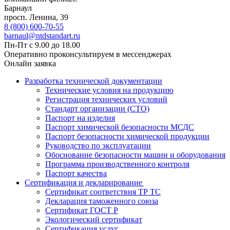
Барнаул
просп. Ленина, 39
8 (800) 600-70-55
barnaul@ntdstandart.ru
Пн-Пт с 9.00 до 18.00
Оперативно проконсультируем в мессенджерах
Онлайн заявка
Разработка технической документации
Технические условия на продукцию
Регистрация технических условий
Стандарт организации (СТО)
Паспорт на изделия
Паспорт химической безопасности МСДС
Паспорт безопасности химической продукции
Руководство по эксплуатации
Обоснование безопасности машин и оборудования
Программа производственного контроля
Паспорт качества
Сертификация и декларирование
Сертификат соответствия ТР ТС
Декларация таможенного союза
Сертификат ГОСТ Р
Экологический сертификат
Сертификация услуг