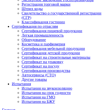
Регистрация торговой марки
Штрих коды
Свидетельство о государственной регистрации
(СГР)
Классификация гостиниц
Сертификация по отраслям
Сертификация пищевой продукции
Легкая промышленность
Оборудование
Косметика и парфюмерия
Сертификация мебельной продукции
Сертификация детской продукции
Сертификат на строительные материалы
Сертификат на упаковку
Сертификат на посуду
Сертификация производства
Автосервисы (СТО)
Другие товары
Испытания
Испытания на звукоизоляцию
Испытания на срок годности
Испытания на ГМО
Испытания на БЖУ
Главная